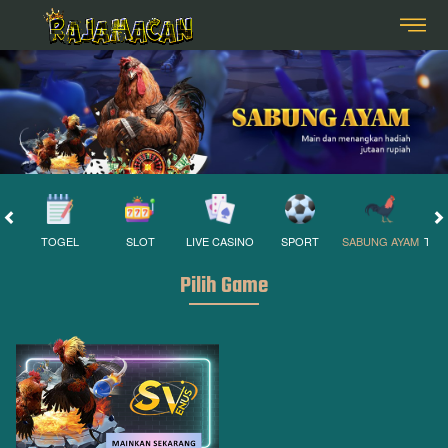
TOGEL
SLOT
LIVE CASINO
SPORT
SABUNG AYAM
TEM
Pilih Game