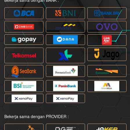
Bekerja sama dengan BANK :
Bekerja sama dengan PROVIDER :