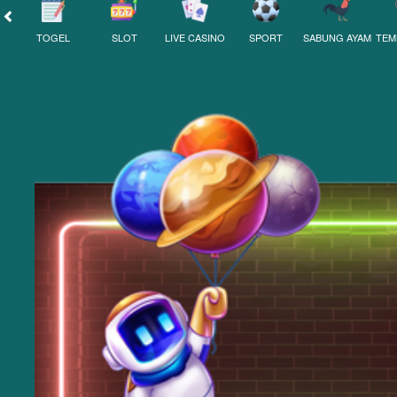
TOGEL
SLOT
LIVE CASINO
SPORT
SABUNG AYAM
TEM