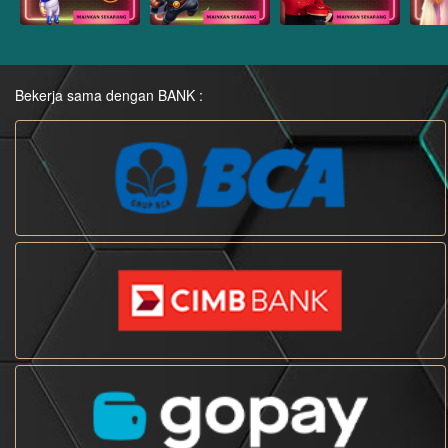
Bekerja sama dengan BANK :