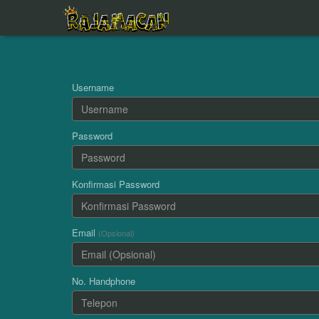
Username
Password
Konfirmasi Password
Email
(Opsional)
No. Handphone