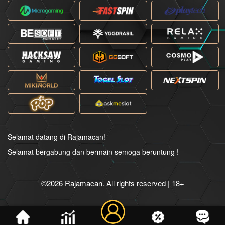
Selamat datang di Rajamacan!
Selamat bergabung dan bermain semoga beruntung !
©2026 Rajamacan. All rights reserved | 18+