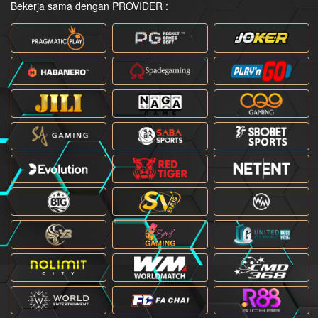
Bekerja sama dengan PROVIDER :