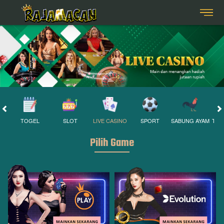
TOGEL
SLOT
LIVE CASINO
SPORT
SABUNG AYAM
TEM
Pilih Game