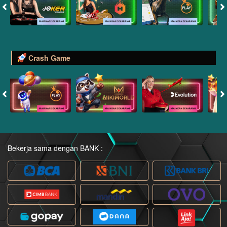
Crash Game
Bekerja sama dengan BANK :