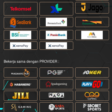
Bekerja sama dengan PROVIDER :